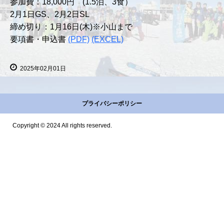
参加費：18,000円 (1.5泊、3食）
2月1日GS、2月2日SL
締め切り：1月16日(木)※小山まで
要項書・申込書
(PDF)
(EXCEL)
2025年02月01日
プライバシーポリシー
Copyright © 2024 All rights reserved.